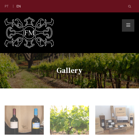
PT
EN
Gallery