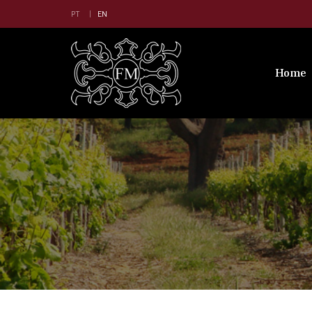
PT
EN
Home