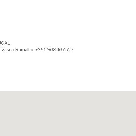
TUGAL
 Vasco Ramalho: +351 968467527