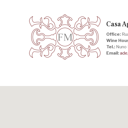
Casa A
Office:
Rua
Wine Hou
Tel.:
Nuno 
Email:
ade