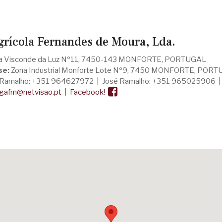
grícola Fernandes de Moura, Lda.
 Visconde da Luz Nº11, 7450-143 MONFORTE, PORTUGAL
se:
Zona Industrial Monforte Lote Nº9, 7450 MONFORTE, POR
Ramalho: +351 964627972 | José Ramalho: +351 965025906 |
gafm@netvisao.pt
|
Facebook!