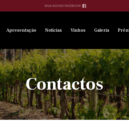
SIGA-NOS NO FACEBOOK!
Apresentação
Notícias
Vinhos
Galeria
Prém
Contactos