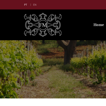
PT
EN
Home