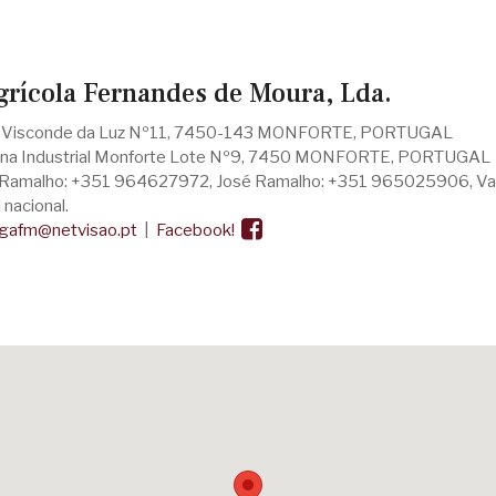
grícola Fernandes de Moura, Lda.
 Visconde da Luz Nº11, 7450-143 MONFORTE, PORTUGAL
na Industrial Monforte Lote Nº9, 7450 MONFORTE, PORTUGAL
Ramalho: +351 964627972, José Ramalho: +351 965025906, Va
nacional.
gafm@netvisao.pt
|
Facebook!