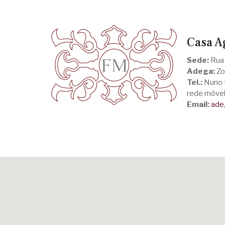
Casa A
Sede:
Rua
Adega:
Zo
Tel.:
Nuno 
rede móvel 
Email:
ade